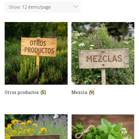
Show:
12 items/page
Otros productos
(5)
Mezcla
(9)