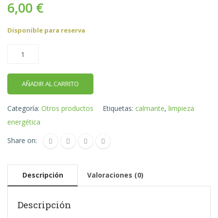
6,00
€
Disponible para reserva
AÑADIR AL CARRITO
Categoría:
Otros productos
Etiquetas:
calmante
,
limpieza
energética
Share on:
Descripción
Valoraciones (0)
Descripción